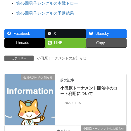
第46回男子シングルス本戦ドロー
第46回男子シングルス予選結果
Facebook
X
Bluesky
Threads
LINE
Copy
小田原トーナメントのお知らせ
カテゴリー
会員の方へのお知らせ
前の記事
小田原トーナメント開催中のコ
ート利用について
2022-01-15
小田原トーナメントのお知らせ