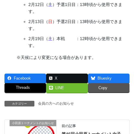
2月12日（
土
）予選1日目：13時頃から使用できま
す。
2月13日（
日
）予選2日目：13時頃から使用できま
す。
2月19日（
土
）本戦 ：12時頃から使用できま
す。
※天候により変更になる場合があります。
Facebook
X
Bluesky
Threads
LINE
Copy
会員の方へのお知らせ
カテゴリー
小田原トーナメントのお知らせ
前の記事