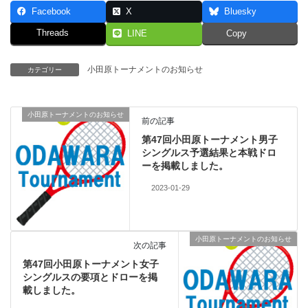
Facebook
X
Bluesky
Threads
LINE
Copy
小田原トーナメントのお知らせ
カテゴリー
小田原トーナメントのお知らせ
前の記事
第47回小田原トーナメント男子
シングルス予選結果と本戦ドロ
ーを掲載しました。
2023-01-29
小田原トーナメントのお知らせ
次の記事
第47回小田原トーナメント女子
シングルスの要項とドローを掲
載しました。