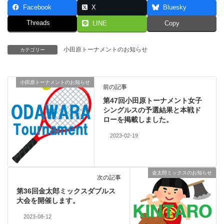
Facebook
X
Bluesky
Threads
LINE
Copy
小田原トーナメントのお知らせ
カテゴリー
小田原トーナメントのお知らせ
前の記事
第47回小田原トーナメント女子
シングルスの予選結果と本戦ド
ローを掲載しました。
2023-02-19
金太郎ミックスのお知らせ
次の記事
第36回金太郎ミックスダブルス
大会を開催します。
2023-08-12