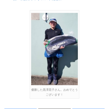
優勝した黒澤晃子さん。おめでとう
ございます！