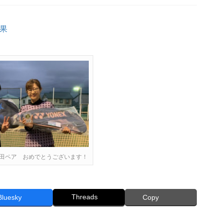
果
田ペア おめでとうございます！
Threads
Bluesky
Copy